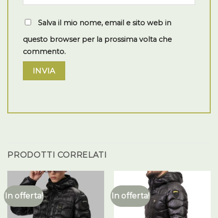
Salva il mio nome, email e sito web in
questo browser per la prossima volta che
commento.
PRODOTTI CORRELATI
In offerta!
In offerta!