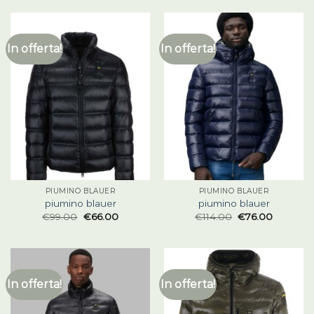
In offerta!
In offerta!
PIUMINO BLAUER
PIUMINO BLAUER
piumino blauer
piumino blauer
€
99.00
€
66.00
€
114.00
€
76.00
In offerta!
In offerta!