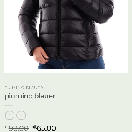
PIUMINO BLAUER
piumino blauer
98.00
65.00
€
€