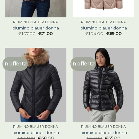
PIUMINO BLAUER DONNA
PIUMINO BLAUER DONNA
piumino blauer donna
piumino blauer donna
€
107.00
€
71.00
€
104.00
€
69.00
In offerta!
In offerta!
PIUMINO BLAUER DONNA
PIUMINO BLAUER DONNA
piumino blauer donna
piumino blauer donna
€
102.00
€
68.00
€
98.00
€
65.00