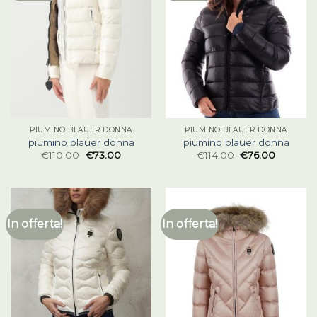
PIUMINO BLAUER DONNA
PIUMINO BLAUER DONNA
piumino blauer donna
piumino blauer donna
€
110.00
€
73.00
€
114.00
€
76.00
In offerta!
In offerta!