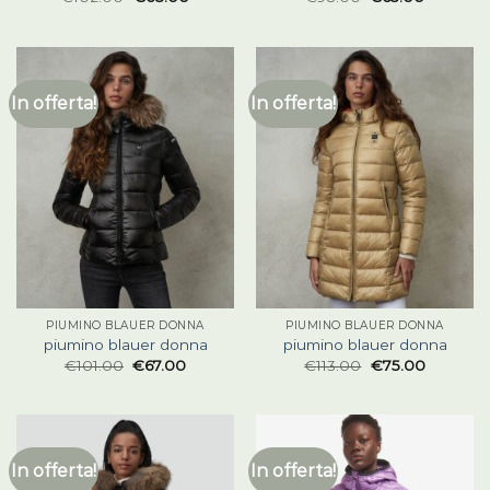
In offerta!
In offerta!
PIUMINO BLAUER DONNA
PIUMINO BLAUER DONNA
piumino blauer donna
piumino blauer donna
€
101.00
€
67.00
€
113.00
€
75.00
In offerta!
In offerta!