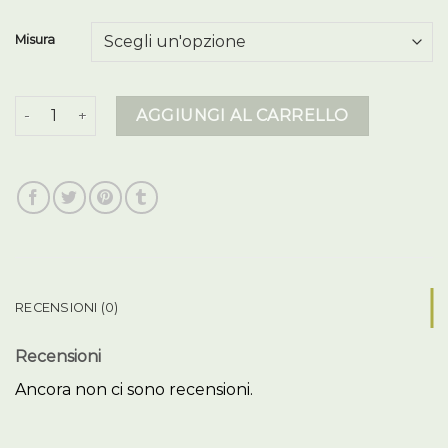
Misura
piumino blauer donna quantità
AGGIUNGI AL CARRELLO
RECENSIONI (0)
Recensioni
Ancora non ci sono recensioni.