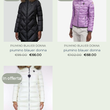
PIUMINO BLAUER DONNA
PIUMINO BLAUER DONNA
piumino blauer donna
piumino blauer donna
€
99.00
€
66.00
€
102.00
€
68.00
In offerta!