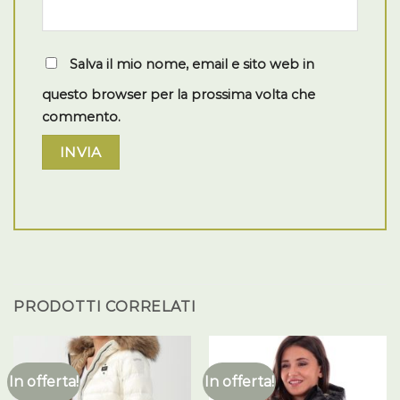
Salva il mio nome, email e sito web in
questo browser per la prossima volta che
commento.
PRODOTTI CORRELATI
In offerta!
In offerta!