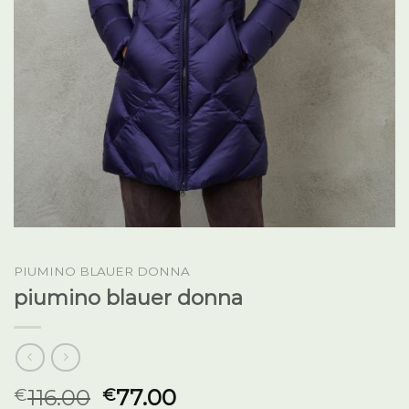
PIUMINO BLAUER DONNA
piumino blauer donna
116.00
77.00
€
€