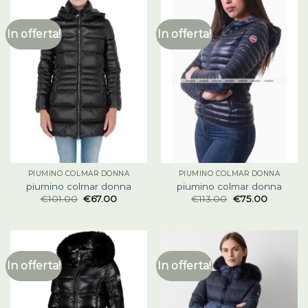
In offerta!
In offerta!
PIUMINO COLMAR DONNA
PIUMINO COLMAR DONNA
piumino colmar donna
piumino colmar donna
€
101.00
€
67.00
€
113.00
€
75.00
In offerta!
In offerta!