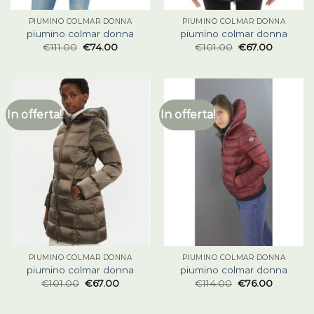
PIUMINO COLMAR DONNA
PIUMINO COLMAR DONNA
piumino colmar donna
piumino colmar donna
€
111.00
€
74.00
€
101.00
€
67.00
In offerta!
In offerta!
PIUMINO COLMAR DONNA
PIUMINO COLMAR DONNA
piumino colmar donna
piumino colmar donna
€
101.00
€
67.00
€
114.00
€
76.00