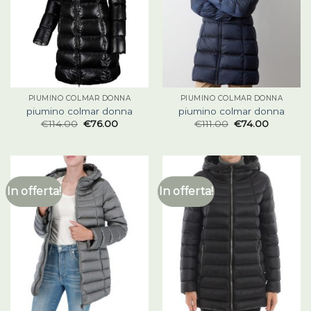
PIUMINO COLMAR DONNA
PIUMINO COLMAR DONNA
piumino colmar donna
piumino colmar donna
€
114.00
€
76.00
€
111.00
€
74.00
In offerta!
In offerta!