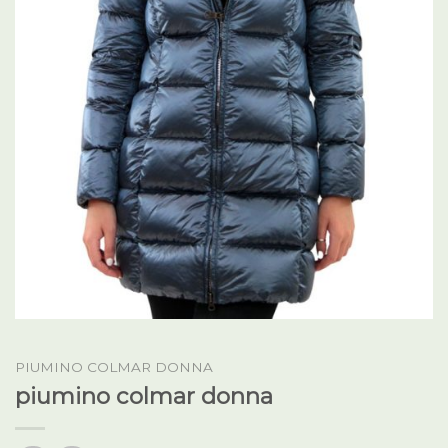
PIUMINO COLMAR DONNA
piumino colmar donna