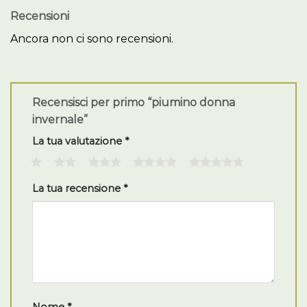
Recensioni
Ancora non ci sono recensioni.
Recensisci per primo “piumino donna
invernale”
La tua valutazione
*
1
2
3
4
5
La tua recensione
*
Nome
*