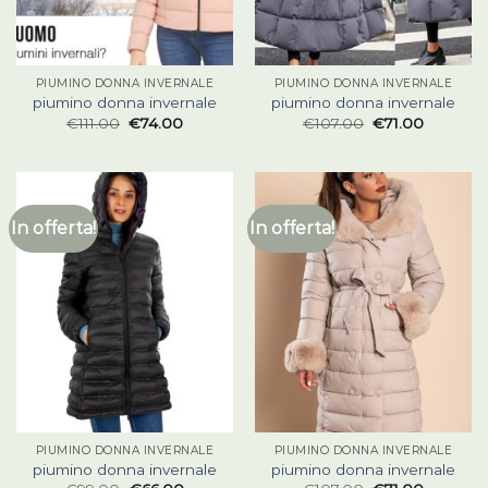
PIUMINO DONNA INVERNALE
PIUMINO DONNA INVERNALE
piumino donna invernale
piumino donna invernale
€
111.00
€
74.00
€
107.00
€
71.00
In offerta!
In offerta!
PIUMINO DONNA INVERNALE
PIUMINO DONNA INVERNALE
piumino donna invernale
piumino donna invernale