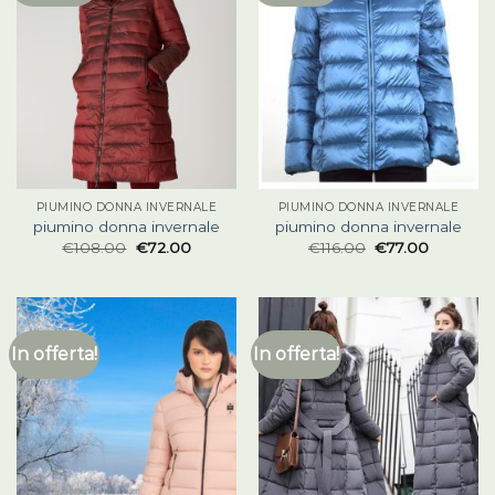
PIUMINO DONNA INVERNALE
PIUMINO DONNA INVERNALE
piumino donna invernale
piumino donna invernale
€
108.00
€
72.00
€
116.00
€
77.00
In offerta!
In offerta!