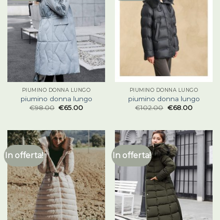
PIUMINO DONNA LUNGO
PIUMINO DONNA LUNGO
piumino donna lungo
piumino donna lungo
€
98.00
€
65.00
€
102.00
€
68.00
In offerta!
In offerta!