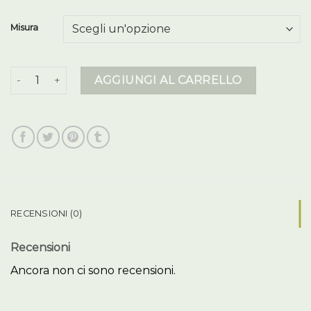
Misura
piumino donna lungo quantità
AGGIUNGI AL CARRELLO
RECENSIONI (0)
Recensioni
Ancora non ci sono recensioni.