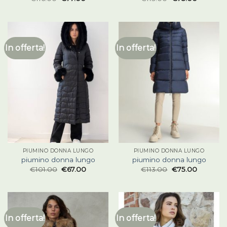
In offerta!
In offerta!
PIUMINO DONNA LUNGO
PIUMINO DONNA LUNGO
piumino donna lungo
piumino donna lungo
€
101.00
€
67.00
€
113.00
€
75.00
In offerta!
In offerta!