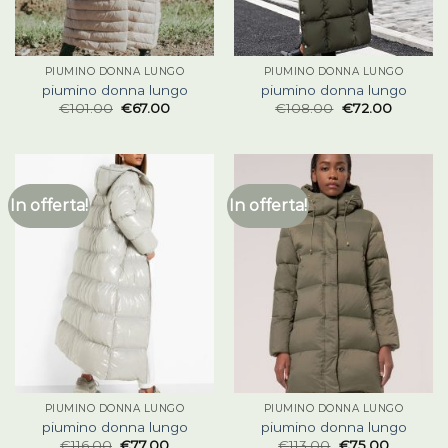
PIUMINO DONNA LUNGO
PIUMINO DONNA LUNGO
piumino donna lungo
piumino donna lungo
€
101.00
€
67.00
€
108.00
€
72.00
In offerta!
In offerta!
PIUMINO DONNA LUNGO
PIUMINO DONNA LUNGO
piumino donna lungo
piumino donna lungo
€
116.00
€
77.00
€
113.00
€
75.00