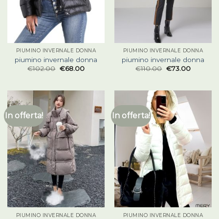
PIUMINO INVERNALE DONNA
PIUMINO INVERNALE DONNA
piumino invernale donna
piumino invernale donna
€
102.00
€
68.00
€
110.00
€
73.00
In offerta!
In offerta!
PIUMINO INVERNALE DONNA
PIUMINO INVERNALE DONNA