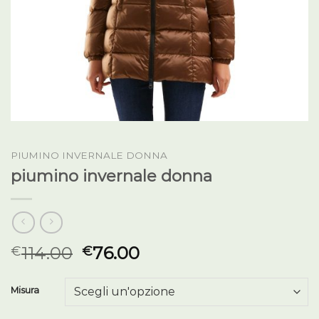
PIUMINO INVERNALE DONNA
piumino invernale donna
114.00
76.00
€
€
Misura