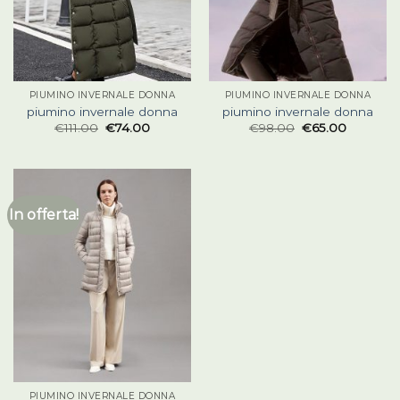
PIUMINO INVERNALE DONNA
PIUMINO INVERNALE DONNA
piumino invernale donna
piumino invernale donna
€
111.00
€
74.00
€
98.00
€
65.00
In offerta!
PIUMINO INVERNALE DONNA