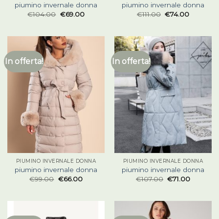
piumino invernale donna
piumino invernale donna
€
104.00
€
69.00
€
111.00
€
74.00
In offerta!
In offerta!
PIUMINO INVERNALE DONNA
PIUMINO INVERNALE DONNA
piumino invernale donna
piumino invernale donna
€
99.00
€
66.00
€
107.00
€
71.00