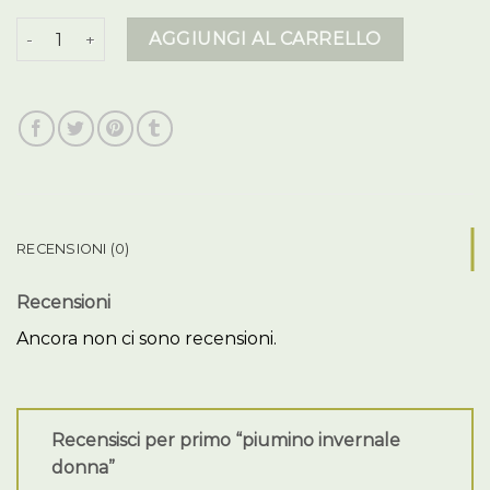
piumino invernale donna quantità
AGGIUNGI AL CARRELLO
RECENSIONI (0)
Recensioni
Ancora non ci sono recensioni.
Recensisci per primo “piumino invernale
donna”