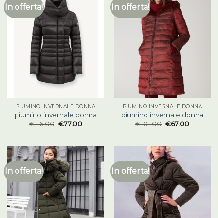
In offerta!
In offerta!
PIUMINO INVERNALE DONNA
PIUMINO INVERNALE DONNA
piumino invernale donna
piumino invernale donna
€
116.00
€
77.00
€
101.00
€
67.00
In offerta!
In offerta!