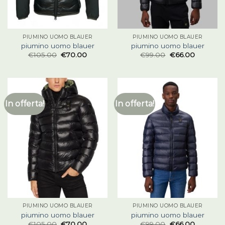
PIUMINO UOMO BLAUER
PIUMINO UOMO BLAUER
piumino uomo blauer
piumino uomo blauer
€
105.00
€
70.00
€
99.00
€
66.00
In offerta!
In offerta!
PIUMINO UOMO BLAUER
PIUMINO UOMO BLAUER
piumino uomo blauer
piumino uomo blauer
€
105.00
€
70.00
€
99.00
€
66.00