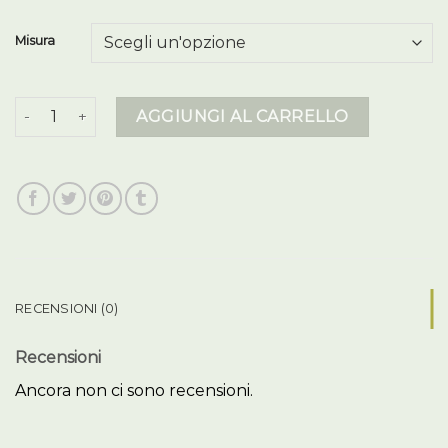
Misura
piumino uomo blauer quantità
AGGIUNGI AL CARRELLO
RECENSIONI (0)
Recensioni
Ancora non ci sono recensioni.