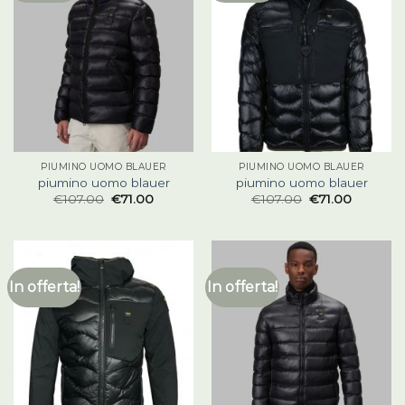
PIUMINO UOMO BLAUER
PIUMINO UOMO BLAUER
piumino uomo blauer
piumino uomo blauer
€
107.00
€
71.00
€
107.00
€
71.00
In offerta!
In offerta!