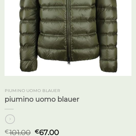
PIUMINO UOMO BLAUER
piumino uomo blauer
101.00
67.00
€
€