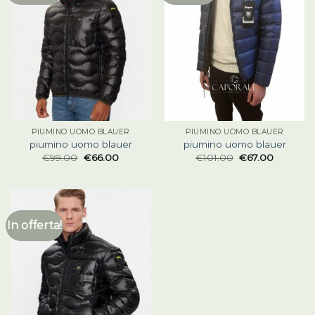
PIUMINO UOMO BLAUER
PIUMINO UOMO BLAUER
piumino uomo blauer
piumino uomo blauer
€
99.00
€
66.00
€
101.00
€
67.00
In offerta!